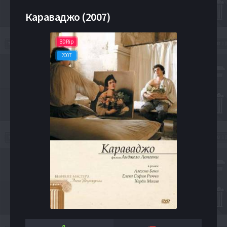
Караваджо (2007)
BDRip
2007