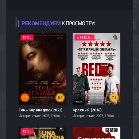
РЕКОМЕНДУЕМ
К ПРОСМОТРУ:
BDRip
WEB-DLRip
7.3
6.5
7.7
Тень Караваджо (2022)
Красный (2018)
Исторические, 2007, 720hd, mobilen
Исторические, 2007, 720hd, mobilen
BDRip