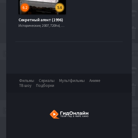
6.2
5.6
Секретный агент (1996)
Исторические, 2007, 720hd, mobilen
Фильмы
Сериалы
Мультфильмы
Аниме
ТВ шоу
Подборки