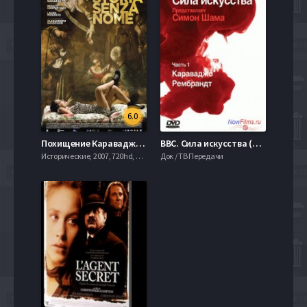
6.0
Похищение Караваджо (2018)
BBC. Сила искусства (2006) Все Серии
Исторические, 2007, 720hd, mobilen
Док / ТВ Передачи