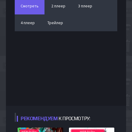
Смотреть
2 плеер
3 плеер
4 плеер
Трейлер
РЕКОМЕНДУЕМ
К ПРОСМОТРУ:
WEB-DLRip
WEB-DLRip