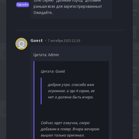
33-ю серию "Далекий город" добавим
Офлайн
раньше всех для зарегистрированных!
Ожидайте..
Guest
7 октября 2025 12:29
Цитата: Admin
Цитата: Guest
доброе утро. спасибо вам
огромное. а где 4 серия, ее
нет а должна быть вчера.
Сейчас идет озвучка, скоро
добавим в плеер. Вчера вечером
вышел только оригинал.