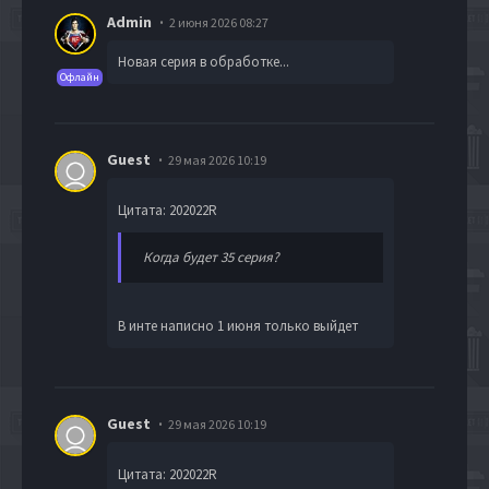
Admin
2 июня 2026 08:27
Новая серия в обработке...
Офлайн
Guest
29 мая 2026 10:19
Цитата: 202022R
Когда будет 35 серия?
В инте написно 1 июня только выйдет
Guest
29 мая 2026 10:19
Цитата: 202022R