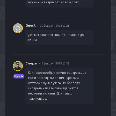
мужчин, а в сериалах их возносят.
Guest
10 февраля 2026 11:23
Держит в напряжении от начала и до
конца
Смерж
3 февраля 2026 11:37
Как такое вообще можно смотреть, да
Офлайн
ещё и восхищаться этим чурецким
отстоем? Лучше уж санту-барбару
смотреть чем это говнище снятое
мерзкими турками. Для тупых
телепузиков.