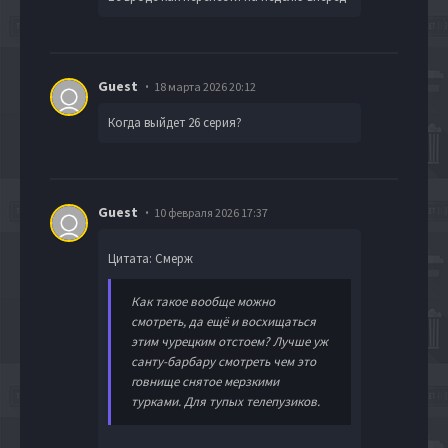
Guest
18 марта 2026 20:12
Когда выйдет 26 серия?
Guest
10 февраля 2026 17:37
Цитата: Смерж
Как такое вообще можно
смотреть, да ещё и восхищаться
этим чурецким отстоем? Лучше уж
санту-барбару смотреть чем это
говнище снятое мерзкими
турками. Для тупых телепузиков.