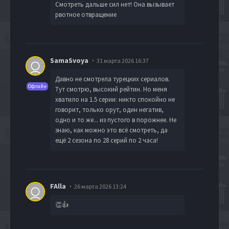
Смотреть дальше сил нет! Она вызывает
рвотное отвращение
SamaSvoya
31 марта 2026 16:37
Давно не смотрела турецких сериалов.
Офлайн
Тут смотрю, высокий рейтин. Но меня
хватило на 1.5 серии: никто спокойно не
говорит, только орут, один негатив,
одно и то же... из пустого в порожнее. Не
знаю, как можно это всё смотреть, да
ещё 2 сезона по 28 серий по 2 часа!
FAlla
26 марта 2026 13:24
👏👍