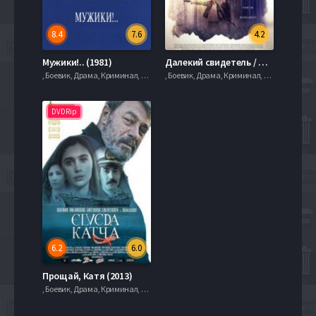
8.4
7.6
4.2
Мужики!.. (1981)
Далекий свидетель / Последний свидетель (2017)
, Боевик, Драма, Криминал, serial.mob
, Боевик, Драма, Криминал, serial.mob
DVDRip
6.2
6.0
Прощай, Катя (2013)
, Боевик, Драма, Криминал, serial.mob