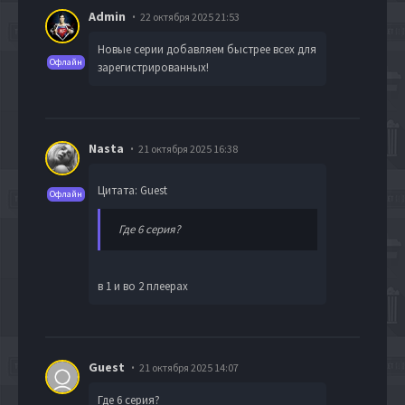
Admin
22 октября 2025 21:53
Новые серии добавляем быстрее всех для
Офлайн
зарегистрированных!
Nasta
21 октября 2025 16:38
Цитата: Guest
Офлайн
Где 6 серия?
в 1 и во 2 плеерах
Guest
21 октября 2025 14:07
Где 6 серия?