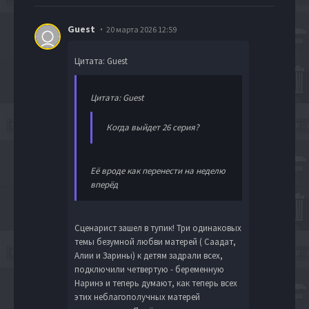
Guest
20 марта 2026 12:59
Цитата: Guest
Цитата: Guest
Когда выйдет 26 серия?
Её вроде как перенести на неделю
вперёд
Сценарист зашел в тупик! Три одинаковых
темы безумной любви матерей ( Саадат,
Алии и Зарины) к детям задрали всех,
подключили четвертую - беременную
Наринэ и теперь думают, как теперь всех
этих неблагополучных матерей