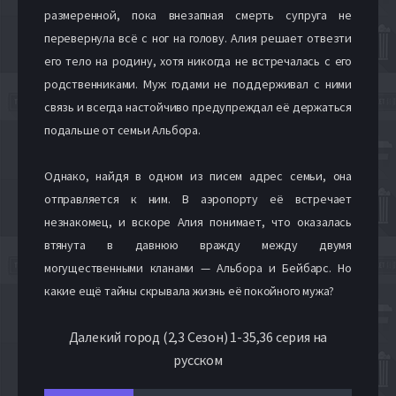
размеренной, пока внезапная смерть супруга не
перевернула всё с ног на голову. Алия решает отвезти
его тело на родину, хотя никогда не встречалась с его
родственниками. Муж годами не поддерживал с ними
связь и всегда настойчиво предупреждал её держаться
подальше от семьи Альбора.
Однако, найдя в одном из писем адрес семьи, она
отправляется к ним. В аэропорту её встречает
незнакомец, и вскоре Алия понимает, что оказалась
втянута в давнюю вражду между двумя
могущественными кланами — Альбора и Бейбарс. Но
какие ещё тайны скрывала жизнь её покойного мужа?
Далекий город (2,3 Сезон) 1-35,36 серия на
русском