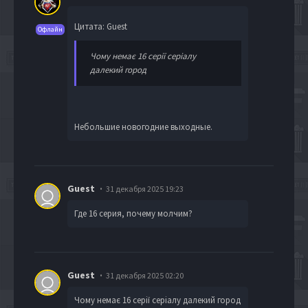
Цитата: Guest
Офлайн
Чому немає 16 серії серіалу
далекий город
Небольшие новогодние выходные.
Guest
31 декабря 2025 19:23
Где 16 серия, почему молчим?
Guest
31 декабря 2025 02:20
Чому немає 16 серії серіалу далекий город