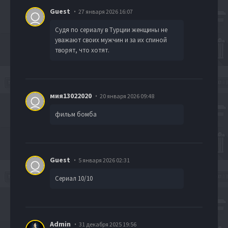
Guest
27 января 2026 16:07
Судя по сериалу в Турции женщины не
уважают своих мужчин и за их спиной
творят, что хотят.
мия13022020
20 января 2026 09:48
фильм бомба
Guest
5 января 2026 02:31
Сериал 10/10
Admin
31 декабря 2025 19:56