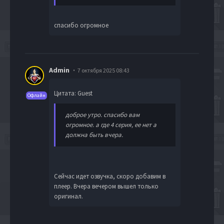
спасибо огромное
Admin
7 октября 2025 08:43
Цитата: Guest
Офлайн
доброе утро. спасибо вам
огромное. а где 4 серия, ее нет а
должна быть вчера.
Сейчас идет озвучка, скоро добавим в
плеер. Вчера вечером вышел только
оригинал.