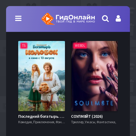
TS
WEBDL
TS
7.9
Последний богатырь. Колобок (2026)
СОУЛМ8ЙТ (2026)
Комедия, Приключения, Фэнтези,
Триллер, Ужасы, Фантастика,