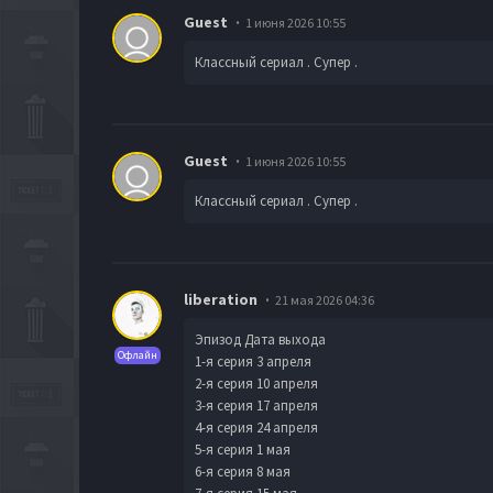
Guest
1 июня 2026 10:55
Классный сериал . Супер .
Guest
1 июня 2026 10:55
Классный сериал . Супер .
liberation
21 мая 2026 04:36
Эпизод Дата выхода
Офлайн
1-я серия 3 апреля
2-я серия 10 апреля
3-я серия 17 апреля
4-я серия 24 апреля
5-я серия 1 мая
6-я серия 8 мая