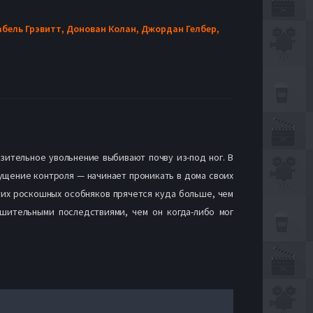
абель Грэвитт,
Донован Колан,
Джордан Гелбер,
ительное увольнение выбивают почву из-под ног. В
ущение контроля — начинает проникать в дома своих
тих роскошных особняков прячется куда больше, чем
шительными последствиями, чем он когда-либо мог