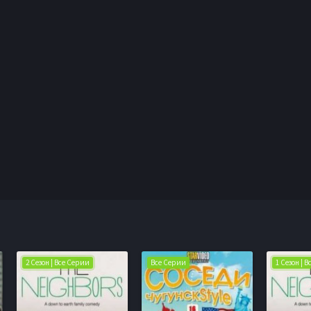
2 Сезон | Все Серии
Все Серии
1 Сезон | 