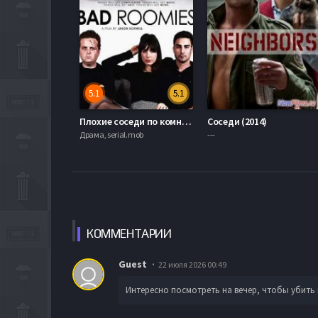
5.1
5.1
Плохие соседи по комнате (2015)
Соседи (2014)
Драма, serial.mob
---
КОММЕН
ТАРИИ
Guest
22 июля 2026 00:49
Интересно посмотреть на вечер, чтобы убить