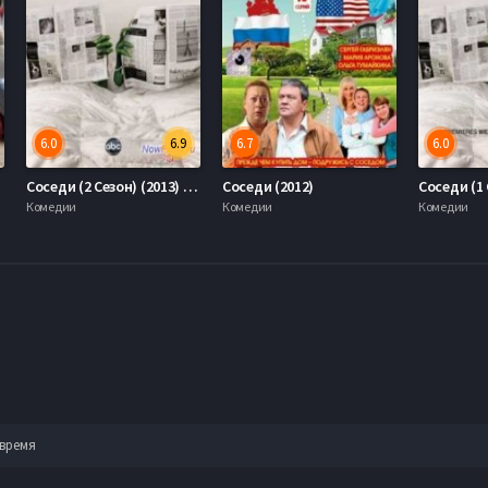
6.0
6.9
6.7
6.0
Соседи (2 Сезон) (2013) Все Серии
Соседи (2012)
Соседи (1 
Комедии
Комедии
Комедии
 время