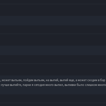
м, может выпьем, пойдем выпьем, на выпей, выпей еще, а может сходим в бар
е лучше выпейте, парни я сегодня много выпил, выпивки было слишком много 