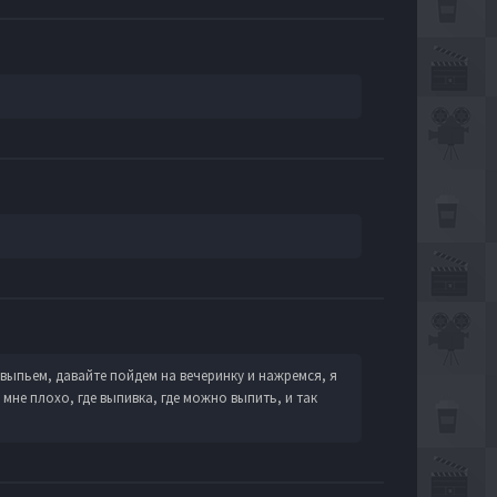
 выпьем, давайте пойдем на вечеринку и нажремся, я
мне плохо, где выпивка, где можно выпить, и так