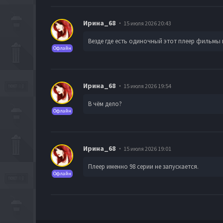
Ирина_68
15 июля 2026 20:43
Везде где есть одиночный этот плеер фильмы
Офлайн
Ирина_68
15 июля 2026 19:54
В чём дело?
Офлайн
Ирина_68
15 июля 2026 19:01
Плеер именно 98 серии не запускается.
Офлайн