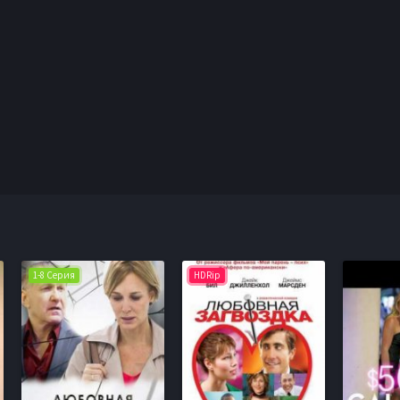
1-8 Серия
HDRip