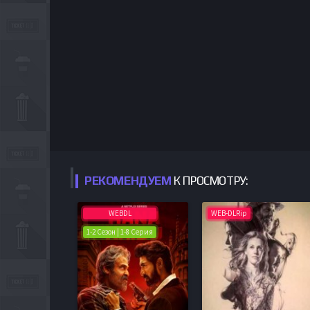
РЕКОМЕНДУЕМ
К ПРОСМОТРУ:
WEBDL
WEB-DLRip
1-2 Сезон | 1-8 Серия