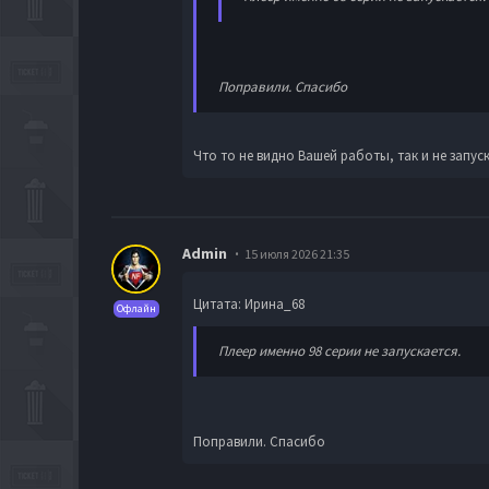
Поправили. Спасибо
Что то не видно Вашей работы, так и не запу
Admin
15 июля 2026 21:35
Цитата: Ирина_68
Офлайн
Плеер именно 98 серии не запускается.
Поправили. Спасибо